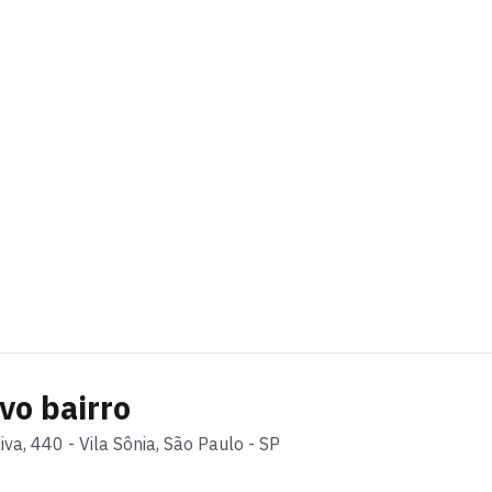
vo bairro
iva
,
440
-
Vila Sônia
, São Paulo - SP