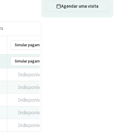
Agendar uma visita
Simular pagamento
Simular pagamento
Indisponível
Indisponível
Indisponível
Indisponível
Indisponível