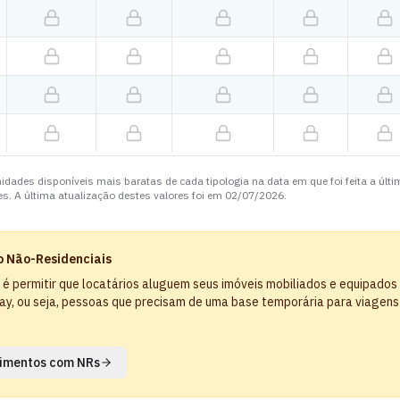
idades disponíveis mais baratas de cada tipologia na data em que foi feita a últ
s. A última atualização destes valores foi em
02/07/2026
.
 Não-Residenciais
R) é permitir que locatários aluguem seus imóveis mobiliados e equipados
y, ou seja, pessoas que precisam de uma base temporária para viagens
imentos com NRs