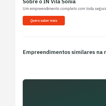
Sobre o
IN Vila Sonia
Um empreendimento completo com toda seguranç
Quero saber mais
Empreendimentos similares na 