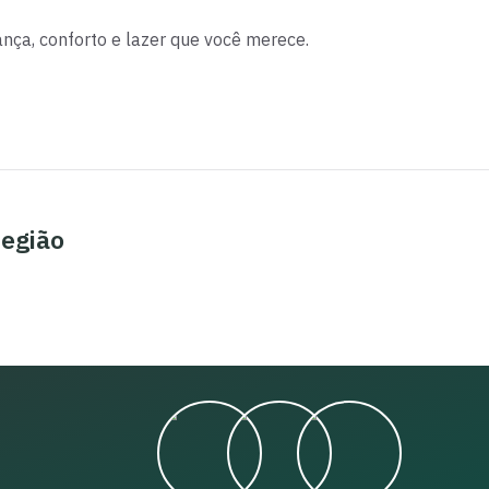
a, conforto e lazer que você merece.
região