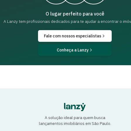
O lugar perfeito para você
A Lanzy tem profissionais dedicados para
te ajudar a encontrar o imóv
Fale com nossos especialistas
Conheça a Lanzy
A solução ideal para quem busca
lançamentos imobiliários em São Paulo.