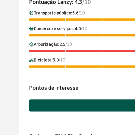
Pontuação Lanzy:
4.3
/10
Transporte público:
5.6
/10
Comércio e serviços:
4.0
/10
Arborização:
2.5
/10
Bicicleta:
5.0
/10
Pontos de interesse