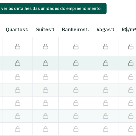
a ver os detalhes das unidades do empreendimento.
Quartos
Suítes
Banheiros
Vagas
R$/m²