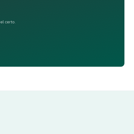
el certo.