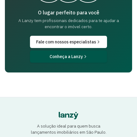
O lugar perfeito para você
A Lanzy tem profissionais dedicados para
te ajudar a
encontrar o imóvel certo.
Fale com nossos especialistas
Conheça a Lanzy
A solução ideal para quem busca
lançamentos imobiliários em São Paulo.