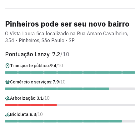
Pinheiros
pode ser seu novo bairro
O
Vista Laura
fica localizado na
Rua Amaro Cavalheiro
,
354
-
Pinheiros
, São Paulo - SP
Pontuação Lanzy:
7.2
/10
Transporte público:
9.4
/10
Comércio e serviços:
7.9
/10
Arborização:
3.1
/10
Bicicleta:
8.3
/10