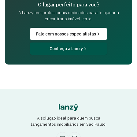
O lugar perfeito para você
A Lanzy tem profissionais dedicados para
te ajudar a
encontrar o imóvel certo.
Fale com nossos especialistas
Conheça a Lanzy
A solução ideal para quem busca
lançamentos imobiliários em São Paulo.