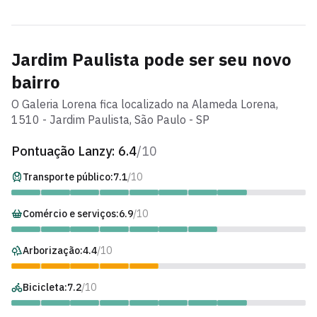
Jardim Paulista
pode ser seu novo
bairro
O
Galeria Lorena
fica localizado na
Alameda Lorena
,
1510
-
Jardim Paulista
, São Paulo - SP
Pontuação Lanzy:
6.4
/10
Transporte público:
7.1
/10
Comércio e serviços:
6.9
/10
Arborização:
4.4
/10
Bicicleta:
7.2
/10