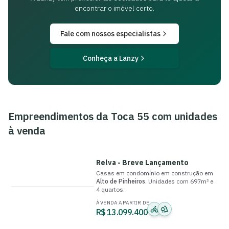
encontrar o imóvel certo.
Fale com nossos especialistas
Conheça a Lanzy
Empreendimentos da
Toca 55
com unidades
à venda
Relva - Breve Lançamento
Casas em condomínio
em construção
em
Alto de Pinheiros
.
Unidades com
697m²
e
4 quartos
.
À VENDA A PARTIR DE
R$ 13.099.400