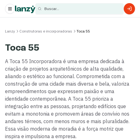
Buscar...
s
Lanzy
Construtoras e incorporadoras
Toca 55
s
Toca 55
A Toca 55 Incorporadora é uma empresa dedicada à
criação de projetos arquitetônicos de alta qualidade,
aliando o estético ao funcional. Comprometida com a
construção de uma cidade mais diversa e bela, valoriza
empreendimentos que expressem paixão e uma
identidade contemporânea. A Toca 55 prioriza a
integração entre as pessoas, projetando edifícios que
evitam a monotonia e promovem áreas de convívio nos
andares térreos, com menos muros e mais pluralidade.
Essa visão moderna de moradia é a força motriz que
inspira e impulsiona a empresa.