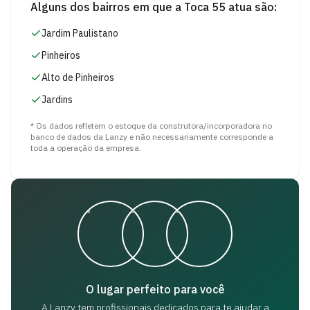
Alguns dos bairros em que a
Toca 55
atua são:
Jardim Paulistano
Pinheiros
Alto de Pinheiros
Jardins
* Os dados refletem o estoque da construtora/incorporadora no
banco de dados da Lanzy e não necessariamente corresponde a
toda a operação da empresa.
O lugar perfeito para você
A Lanzy tem profissionais dedicados para
te ajudar a