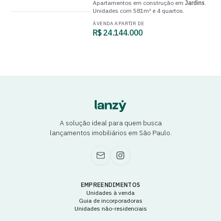
Apartamentos
em construção
em
Jardins
.
Unidades com
581m²
e
4 quartos
.
À VENDA A PARTIR DE
R$ 24.144.000
A solução ideal para quem busca
lançamentos imobiliários em São Paulo.
EMPREENDIMENTOS
Unidades à venda
Guia de incorporadoras
Unidades não-residenciais