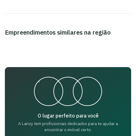
Empreendimentos similares na região
O lugar perfeito para você
A Lanzy tem profissionais dedicados para
te ajudar a
encontrar o imóvel certo.