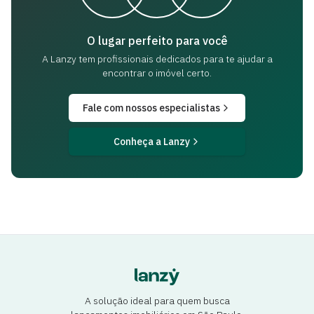
O lugar perfeito para você
A Lanzy tem profissionais dedicados para
te ajudar a
encontrar o imóvel certo.
Fale com nossos especialistas
Conheça a Lanzy
A solução ideal para quem busca