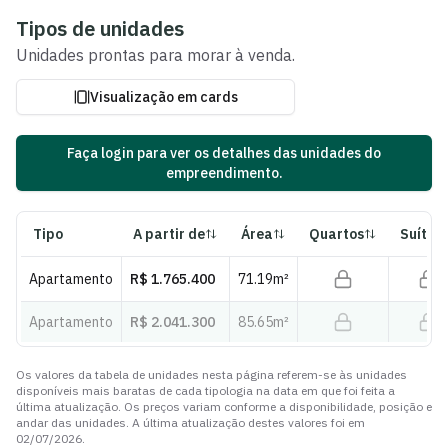
Ver fotos e plantas
Tipos de unidades
Unidades
prontas para morar
à venda.
Visualização em cards
Faça login para ver os detalhes das unidades do
empreendimento.
Tipo
A partir de
Área
Quartos
Suítes
Apartamento
R$ 1.765.400
71.19
m²
Apartamento
R$ 2.041.300
85.65
m²
Os valores da tabela de unidades nesta página referem-se às unidades
disponíveis mais baratas de cada tipologia na data em que foi feita a
última atualização. Os preços variam conforme a disponibilidade, posição e
andar das unidades. A última atualização destes valores foi em
02/07/2026
.