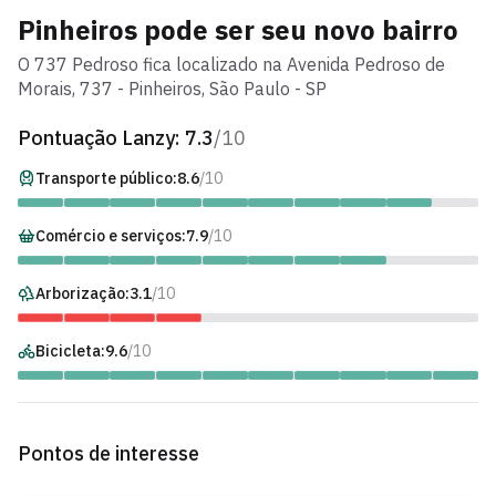
Pinheiros
pode ser seu novo bairro
O
737 Pedroso
fica localizado na
Avenida Pedroso de
Morais
,
737
-
Pinheiros
, São Paulo - SP
Pontuação Lanzy:
7.3
/10
Transporte público:
8.6
/10
Comércio e serviços:
7.9
/10
Arborização:
3.1
/10
Bicicleta:
9.6
/10
Pontos de interesse