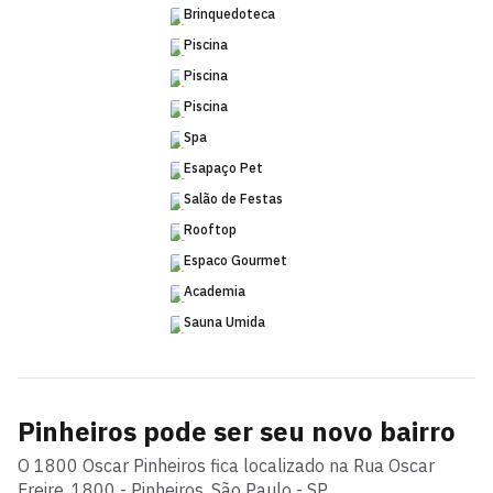
Brinquedoteca
Piscina
Piscina
Piscina
Spa
Esapaço Pet
Salão de Festas
Rooftop
Espaco Gourmet
Academia
Sauna Umida
Pinheiros
pode ser seu novo bairro
O
1800 Oscar Pinheiros
fica localizado na
Rua Oscar
Freire
,
1800
-
Pinheiros
, São Paulo - SP