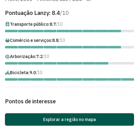
Pontuação Lanzy:
8.4
/10
Transporte público:
8.7
/10
Comércio e serviços:
8.8
/10
Arborização:
7.2
/10
Bicicleta:
9.0
/10
Pontos de interesse
Explorar a região no mapa