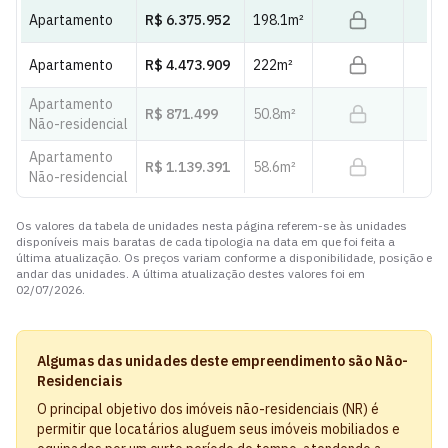
Apartamento
R$ 6.375.952
198.1
m²
Apartamento
R$ 4.473.909
222
m²
Apartamento
R$ 871.499
50.8
m²
Não-residencial
Apartamento
R$ 1.139.391
58.6
m²
Não-residencial
Os valores da tabela de unidades nesta página referem-se às unidades
disponíveis mais baratas de cada tipologia na data em que foi feita a
última atualização. Os preços variam conforme a disponibilidade, posição e
andar das unidades. A última atualização destes valores foi em
02/07/2026
.
Algumas das unidades deste empreendimento são Não-
Residenciais
O principal objetivo dos imóveis não-residenciais (NR) é
permitir que locatários aluguem seus imóveis mobiliados e