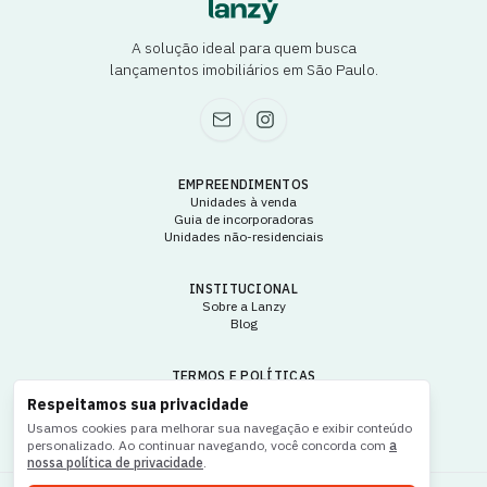
A solução ideal para quem busca
lançamentos imobiliários em São Paulo.
EMPREENDIMENTOS
Unidades à venda
Guia de incorporadoras
Unidades não-residenciais
INSTITUCIONAL
Sobre a Lanzy
Blog
TERMOS E POLÍTICAS
Termos e condições de uso
Respeitamos sua privacidade
Política de privacidade
Usamos cookies para melhorar sua navegação e exibir conteúdo
personalizado. Ao continuar navegando, você concorda com
a
nossa política de privacidade
.