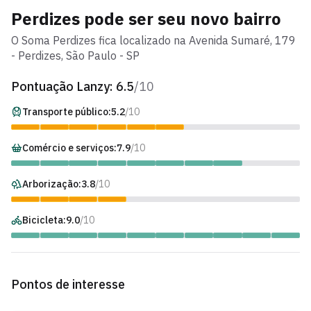
Perdizes
pode ser seu novo bairro
O
Soma Perdizes
fica localizado na
Avenida Sumaré
,
179
-
Perdizes
, São Paulo - SP
Pontuação Lanzy:
6.5
/10
Transporte público:
5.2
/10
Comércio e serviços:
7.9
/10
Arborização:
3.8
/10
Bicicleta:
9.0
/10
Pontos de interesse