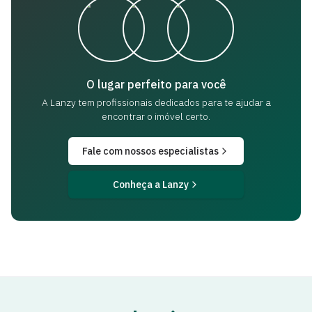
O lugar perfeito para você
A Lanzy tem profissionais dedicados para
te ajudar a
encontrar o imóvel certo.
Fale com nossos especialistas
Conheça a Lanzy