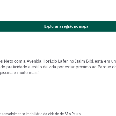
Explorar a região no mapa
es Neto com a Avenida Horácio Lafer, no Itaim Bibi, está em u
e praticidade e estilo de vida por estar próximo ao Parque 
piscina e muito mais!
esenvolvimento imobiliário da cidade de São Paulo,