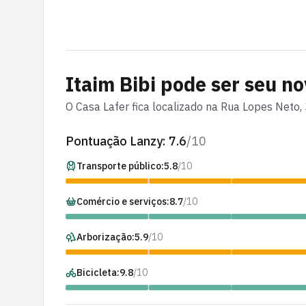
Itaim Bibi
pode ser seu no
O
Casa Lafer
fica localizado na
Rua Lopes Neto
,
Pontuação Lanzy:
7.6
/10
Transporte público:
5.8
/10
Comércio e serviços:
8.7
/10
Arborização:
5.9
/10
Bicicleta:
9.8
/10