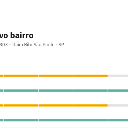
vo bairro
303
-
Itaim Bibi
, São Paulo - SP