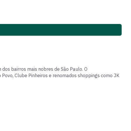
Brinquedoteca
m dos bairros mais nobres de São Paulo. O
do Povo, Clube Pinheiros e renomados shoppings como JK
Academia