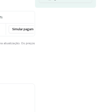
Simular pagamento
ima atualização. Os preços