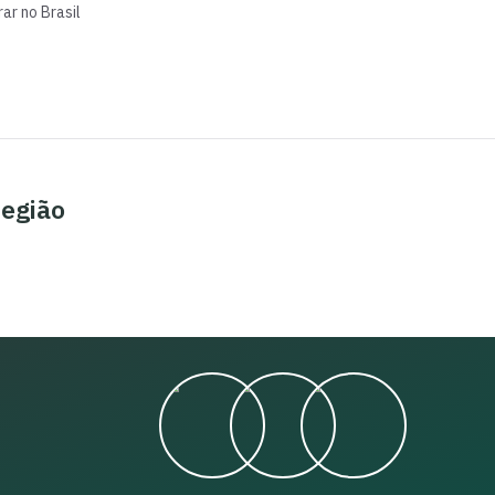
ar no Brasil
região