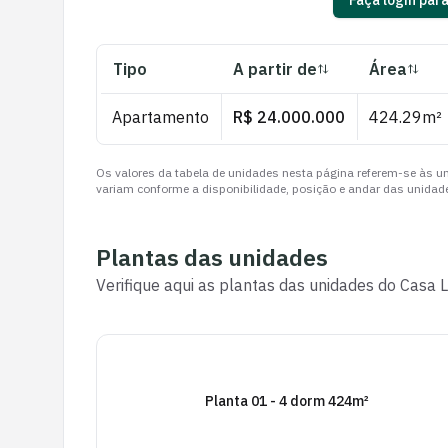
Faça login par
Tipo
A partir de
Área
Apartamento
R$ 24.000.000
424.29
m²
Os valores da tabela de unidades nesta página referem-se às un
variam conforme a disponibilidade, posição e andar das unidade
Plantas das unidades
Verifique aqui as plantas das unidades do
Casa L
Planta 01 - 4 dorm 424m²