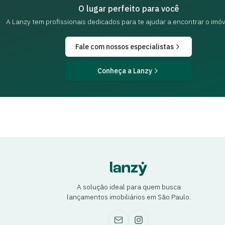
O lugar perfeito para você
A Lanzy tem profissionais dedicados para
te ajudar a encontrar o imóv
Fale com nossos especialistas
Conheça a Lanzy
A solução ideal para quem busca
lançamentos imobiliários em São Paulo.