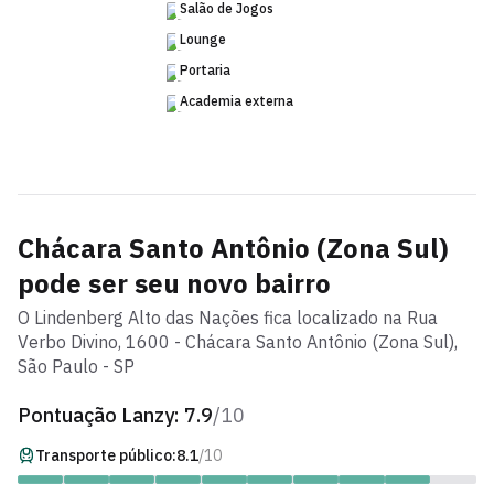
Salão de Jogos
Lounge
Portaria
Academia externa
Chácara Santo Antônio (Zona Sul)
pode ser seu novo bairro
O
Lindenberg Alto das Nações
fica localizado na
Rua
Verbo Divino
,
1600
-
Chácara Santo Antônio (Zona Sul)
,
São Paulo - SP
Pontuação Lanzy:
7.9
/10
Transporte público:
8.1
/10