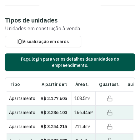
Ver fotos e plantas
Tipos de unidades
Unidades
em construção
à venda.
Visualização em cards
Faça login para ver os detalhes das unidades do
empreendimento.
Tipo
A partir de
Área
Quartos
Suíte
Apartamento
R$ 2.177.605
108.5
m²
Apartamento
R$ 3.236.103
166.44
m²
Apartamento
R$ 3.254.215
211.4
m²