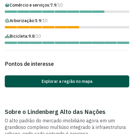
Comércio e serviços:
7.9
/10
Arborização:
5.9
/10
Bicicleta:
9.8
/10
Pontos de interesse
Explorar a região no mapa
Sobre o
Lindenberg Alto das Nações
O alto padrão do mercado imobiliário agora em um
grandioso complexo multiúso integrado à infraestrutura
urbana, onde cada segundo é precioso.