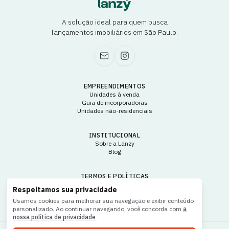
A solução ideal para quem busca
lançamentos imobiliários em São Paulo.
EMPREENDIMENTOS
Unidades à venda
Guia de incorporadoras
Unidades não-residenciais
INSTITUCIONAL
Sobre a Lanzy
Blog
TERMOS E POLÍTICAS
Termos e condições de uso
Respeitamos sua privacidade
Política de privacidade
Usamos cookies para melhorar sua navegação e exibir conteúdo
personalizado. Ao continuar navegando, você concorda com
a
nossa política de privacidade
.