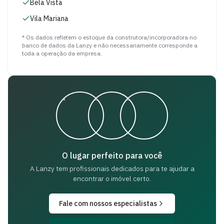
Bela Vista
Vila Mariana
* Os dados refletem o estoque da construtora/incorporadora no
banco de dados da Lanzy e não necessariamente corresponde a
toda a operação da empresa.
O lugar perfeito para você
A Lanzy tem profissionais dedicados para
te ajudar a
encontrar o imóvel certo.
Fale com nossos especialistas