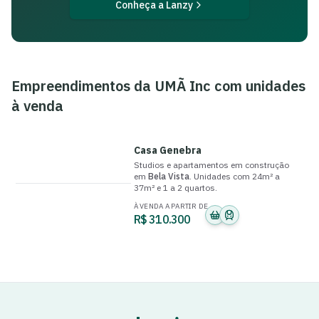
Conheça a Lanzy
Empreendimentos da
UMÃ Inc
com unidades
à venda
Casa Genebra
Studios e apartamentos
em construção
em
Bela Vista
.
Unidades com
24m² a
37m²
e
1 a 2 quartos
.
À VENDA A PARTIR DE
R$ 310.300