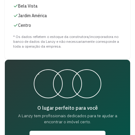
Bela Vista
Jardim América
Centro
* Os dados refletem o estoque da construtora/incorporadora no
banco de dados da Lanzy e não necessariamente corresponde a
toda a operação da empresa.
O lugar perfeito para você
A Lanzy tem profissionais dedicados para
te ajudar a
encontrar o imóvel certo.