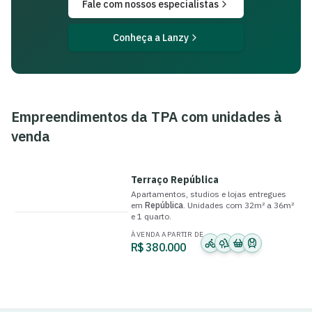
Fale com nossos especialistas
Conheça a Lanzy
Empreendimentos da
TPA
com unidades à
venda
Terraço República
Apartamentos, studios e lojas
entregue
s
em
República
.
Unidades com
32m² a 36m²
e
1 quarto
.
À VENDA A PARTIR DE
R$ 380.000