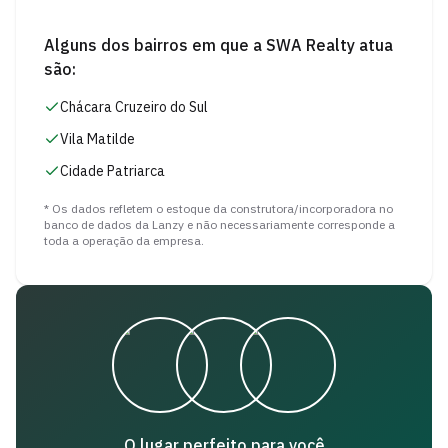
Alguns dos bairros em que a
SWA Realty
atua
são:
Chácara Cruzeiro do Sul
Vila Matilde
Cidade Patriarca
* Os dados refletem o estoque da construtora/incorporadora no
banco de dados da Lanzy e não necessariamente corresponde a
toda a operação da empresa.
O lugar perfeito para você