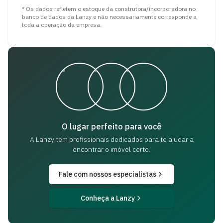
* Os dados refletem o estoque da construtora/incorporadora no
banco de dados da Lanzy e não necessariamente corresponde a
toda a operação da empresa.
O lugar perfeito para você
A Lanzy tem profissionais dedicados para
te ajudar a
encontrar o imóvel certo.
Fale com nossos especialistas
Conheça a Lanzy