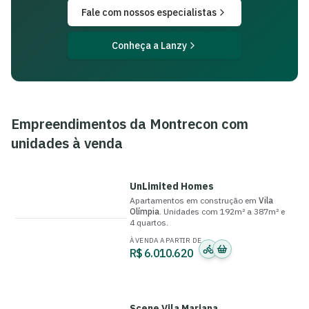
Fale com nossos especialistas
Conheça a Lanzy
Empreendimentos da
Montrecon
com
unidades à venda
UnLimited Homes
Apartamentos
em construção
em
Vila
Olímpia
.
Unidades com
192m² a 387m²
e
4 quartos
.
À VENDA A PARTIR DE
R$ 6.010.620
Scene Vila Mariana