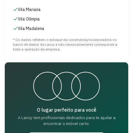
Vila Mariana
Vila Olímpia
Vila Madalena
* Os dados refletem o estoque da construtora/incorporadora no
banco de dados da Lanzy e não necessariamente corresponde a
toda a operação da empresa.
O lugar perfeito para você
A Lanzy tem profissionais dedicados para
te ajudar a
encontrar o imóvel certo.