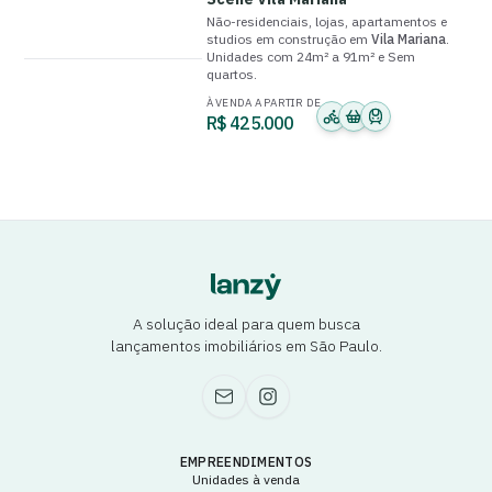
Não-residenciais, lojas, apartamentos e
studios
em construção
em
Vila Mariana
.
Unidades com
24m² a 91m²
e
Sem
quartos
.
À VENDA A PARTIR DE
R$ 425.000
A solução ideal para quem busca
lançamentos imobiliários em São Paulo.
EMPREENDIMENTOS
Unidades à venda