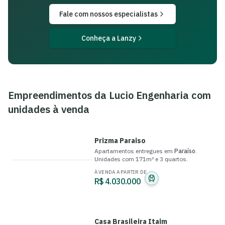
Fale com nossos especialistas
Conheça a Lanzy
Empreendimentos da
Lucio Engenharia
com
unidades à venda
Prizma Paraiso
Apartamentos
entregue
s
em
Paraíso
.
Unidades com
171m²
e
3 quartos
.
À VENDA A PARTIR DE
R$ 4.030.000
Casa Brasileira Itaim