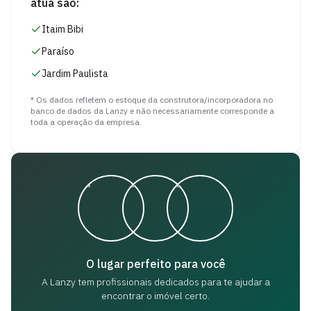
atua são:
Itaim Bibi
Paraíso
Jardim Paulista
* Os dados refletem o estoque da construtora/incorporadora no
banco de dados da Lanzy e não necessariamente corresponde a
toda a operação da empresa.
O lugar perfeito para você
A Lanzy tem profissionais dedicados para
te ajudar a
encontrar o imóvel certo.