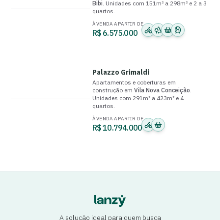
Bibi
.
Unidades com
151m² a 298m²
e
2 a 3
quartos
.
À VENDA A PARTIR DE
R$ 6.575.000
Palazzo Grimaldi
Apartamentos e coberturas
em
construção
em
Vila Nova Conceição
.
Unidades com
291m² a 423m²
e
4
quartos
.
À VENDA A PARTIR DE
R$ 10.794.000
A solução ideal para quem busca