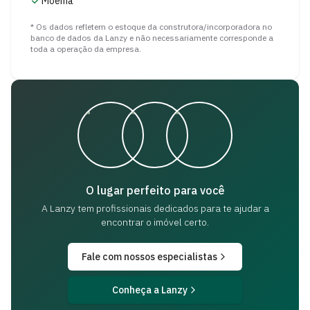
Moema
* Os dados refletem o estoque da construtora/incorporadora no
banco de dados da Lanzy e não necessariamente corresponde a
toda a operação da empresa.
O lugar perfeito para você
A Lanzy tem profissionais dedicados para
te ajudar a
encontrar o imóvel certo.
Fale com nossos especialistas
Conheça a Lanzy