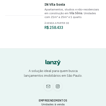
IN Vila Sonia
Apartamentos, studios e não-residenciais
em construção
em
Vila Sônia
.
Unidades
com
21m² a 25m²
e
1 quarto
.
À VENDA A PARTIR DE
R$ 258.433
A solução ideal para quem busca
lançamentos imobiliários em São Paulo.
EMPREENDIMENTOS
Unidades à venda