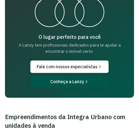
O lugar perfeito para você
A Lanzy tem profissionais dedicados para
te ajudar a
encontrar o imóvel certo.
Fale com nossos especialistas
Conheça a Lanzy
Empreendimentos da
Integra Urbano
com
unidades à venda