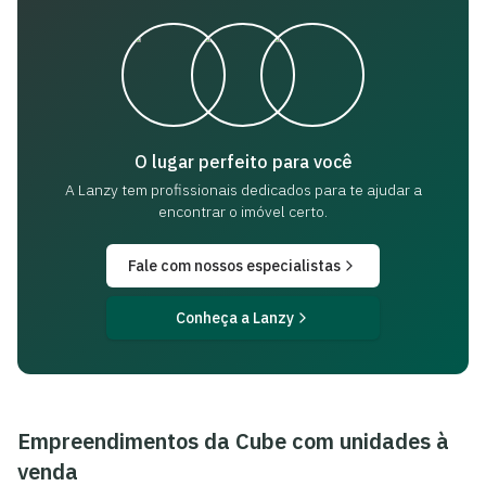
O lugar perfeito para você
A Lanzy tem profissionais dedicados para
te ajudar a
encontrar o imóvel certo.
Fale com nossos especialistas
Conheça a Lanzy
Empreendimentos da
Cube
com unidades à
venda