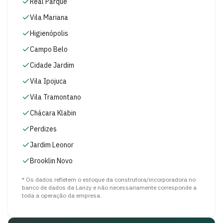
Real Parque
Vila Mariana
Higienópolis
Campo Belo
Cidade Jardim
Vila Ipojuca
Vila Tramontano
Chácara Klabin
Perdizes
Jardim Leonor
Brooklin Novo
* Os dados refletem o estoque da construtora/incorporadora no
banco de dados da Lanzy e não necessariamente corresponde a
toda a operação da empresa.