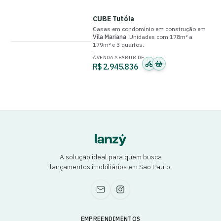
CUBE Tutóia
Casas em condomínio
em construção
em
Vila Mariana
.
Unidades com
178m² a
179m²
e
3 quartos
.
À VENDA A PARTIR DE
R$ 2.945.836
A solução ideal para quem busca
lançamentos imobiliários em São Paulo.
EMPREENDIMENTOS