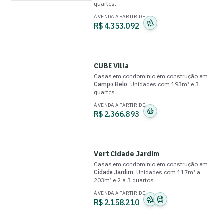
quartos
.
À VENDA A PARTIR DE
R$ 4.353.092
CUBE Villa
Casas em condomínio
em construção
em
Campo Belo
.
Unidades com
193m²
e
3
quartos
.
À VENDA A PARTIR DE
R$ 2.366.893
Vert Cidade Jardim
Casas em condomínio
em construção
em
Cidade Jardim
.
Unidades com
117m² a
203m²
e
2 a 3 quartos
.
À VENDA A PARTIR DE
R$ 2.158.210