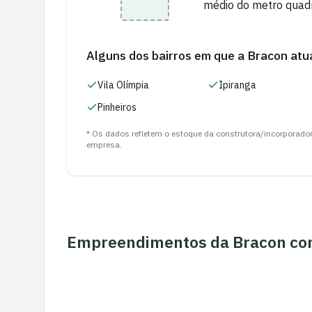
médio do metro quad
Alguns dos bairros em que a
Bracon
atua
Vila Olímpia
Ipiranga
Pinheiros
* Os dados refletem o estoque da construtora/incorporad
empresa.
Empreendimentos da
Bracon
com