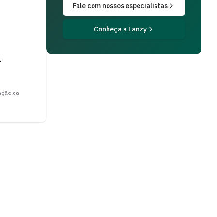
Fale com nossos especialistas
Conheça a Lanzy
a
ação da