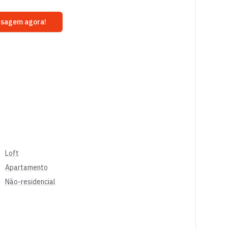
nsagem agora!
Loft
Apartamento
Não-residencial