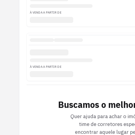
À VENDA A PARTIR DE
À VENDA A PARTIR DE
Buscamos o melho
Quer ajuda para achar o imó
time de corretores espec
encontrar aquele lugar pe