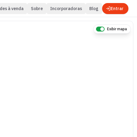
des à venda
Sobre
Incorporadoras
Blog
Entrar
Exibir mapa