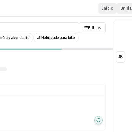
Início
Unida
Filtros
mércio abundante
Mobilidade para bike